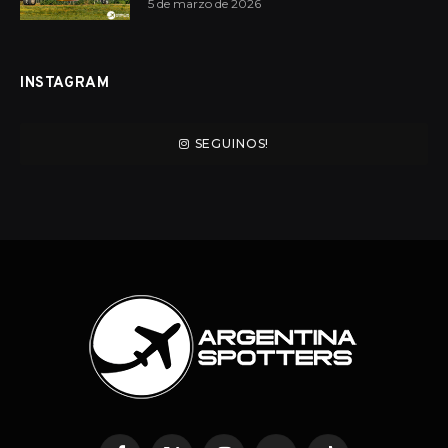
5 de marzo de 2026
INSTAGRAM
SEGUINOS!