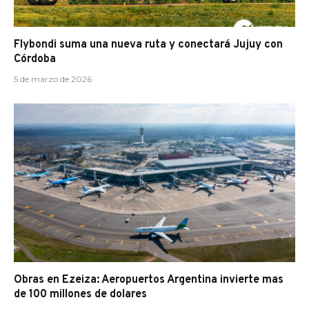
Flybondi suma una nueva ruta y conectará Jujuy con
Córdoba
5 de marzo de 2026
Obras en Ezeiza: Aeropuertos Argentina invierte mas
de 100 millones de dolares