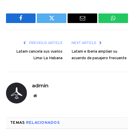
Facebook
Twitter
Email
WhatsAp
PREVIOUS ARTICLE
NEXT ARTICLE
Latam cancela sus vuelos
Latam e Iberia amplian su
Lima-La Habana
acuerdo de pasajero frecuente
admin
Website
TEMAS
RELACIONADOS