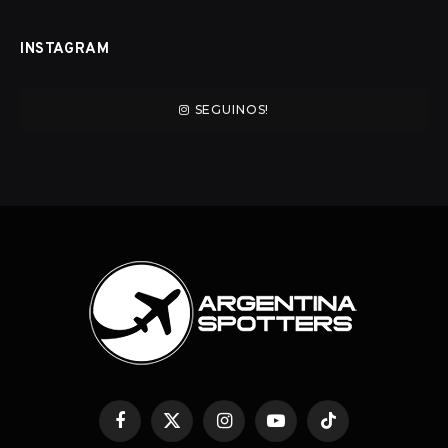
INSTAGRAM
SEGUINOS!
Facebook
Twitter
Instagram
YouTube
TikTok