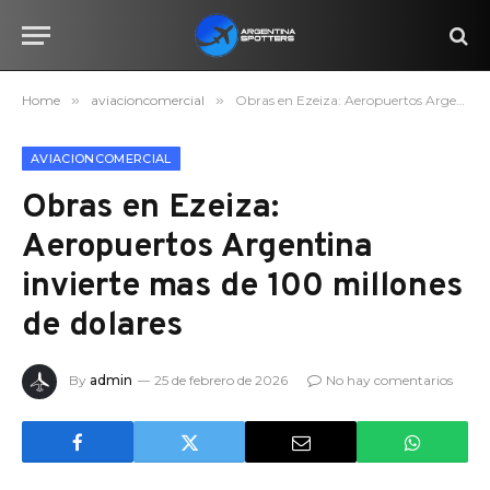
Home
»
aviacioncomercial
»
Obras en Ezeiza: Aeropuertos Argentina invierte mas de 100 millones de dolares
AVIACIONCOMERCIAL
Obras en Ezeiza:
Aeropuertos Argentina
invierte mas de 100 millones
de dolares
By
admin
25 de febrero de 2026
No hay comentarios