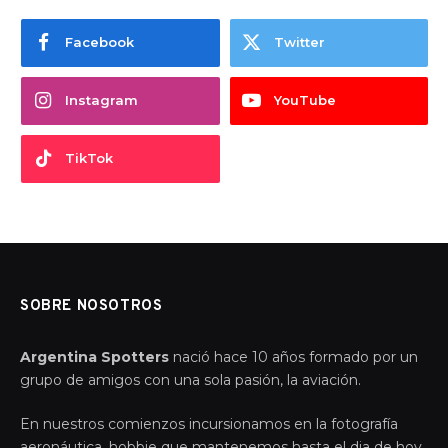
Facebook
Twitter
Instagram
YouTube
TikTok
SOBRE NOSOTROS
Argentina Spotters
nació hace 10 años formado por un
grupo de amigos con una sola pasión, la aviación.
En nuestros comienzos incursionamos en la fotografía
aeronáutica, hobbie que mantenemos hasta el dia de hoy