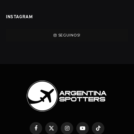
INSTAGRAM
SEGUINOS!
Facebook
Twitter
Instagram
YouTube
TikTok