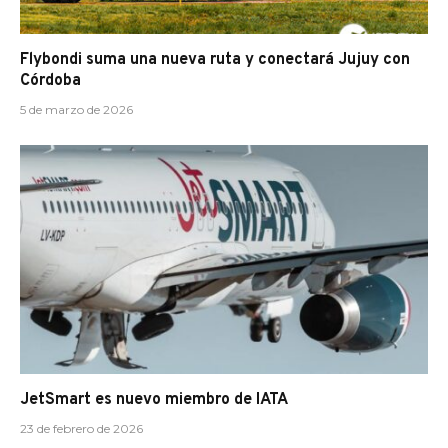
Flybondi suma una nueva ruta y conectará Jujuy con
Córdoba
5 de marzo de 2026
JetSmart es nuevo miembro de IATA
23 de febrero de 2026