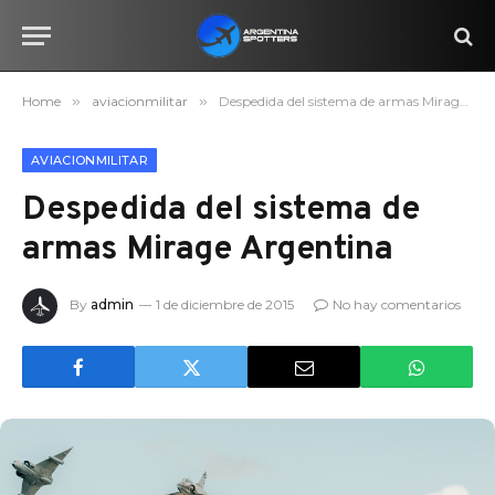
Home
»
aviacionmilitar
»
Despedida del sistema de armas Mirage Argentina
AVIACIONMILITAR
Despedida del sistema de
armas Mirage Argentina
By
admin
1 de diciembre de 2015
No hay comentarios