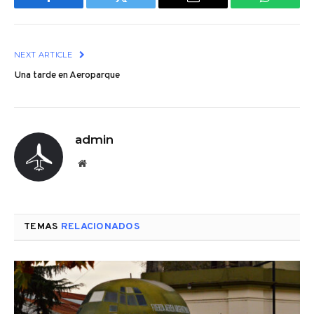
Facebook
Twitter
Email
WhatsAp
NEXT ARTICLE
Una tarde en Aeroparque
admin
Website
TEMAS
RELACIONADOS