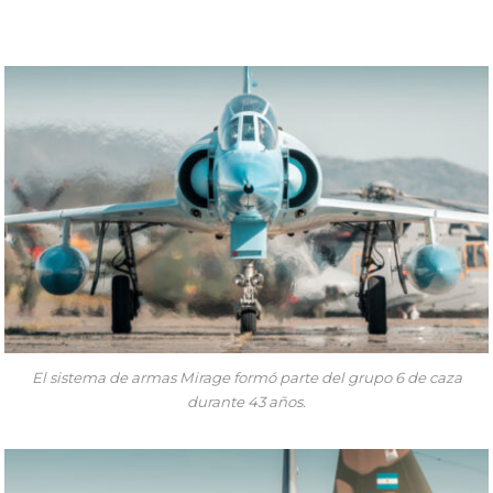
El sistema de armas Mirage formó parte del grupo 6 de caza
durante 43 años.