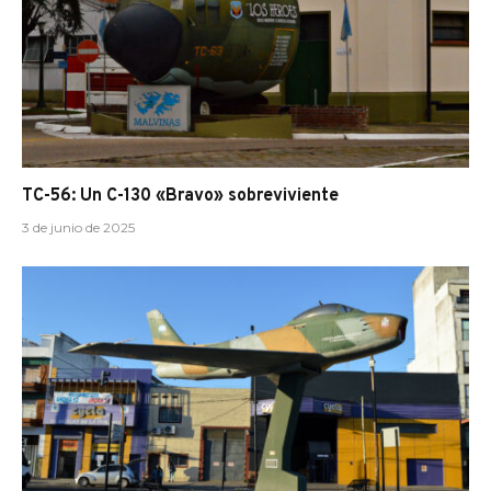
TC-56: Un C-130 «Bravo» sobreviviente
3 de junio de 2025