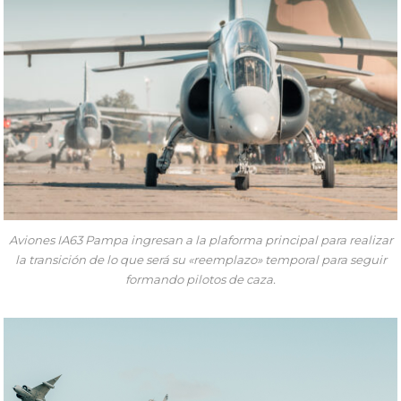
Aviones IA63 Pampa ingresan a la plaforma principal para realizar
la transición de lo que será su «reemplazo» temporal para seguir
formando pilotos de caza.