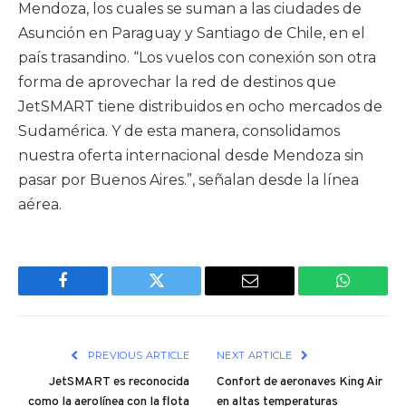
Mendoza, los cuales se suman a las ciudades de
Asunción en Paraguay y Santiago de Chile, en el
país trasandino. “Los vuelos con conexión son otra
forma de aprovechar la red de destinos que
JetSMART tiene distribuidos en ocho mercados de
Sudamérica. Y de esta manera, consolidamos
nuestra oferta internacional desde Mendoza sin
pasar por Buenos Aires.”, señalan desde la línea
aérea.
Facebook
Twitter
Email
WhatsAp
PREVIOUS ARTICLE
NEXT ARTICLE
JetSMART es reconocida
Confort de aeronaves King Air
como la aerolínea con la flota
en altas temperaturas