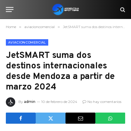
Home
»
aviacioncomercial
»
JetSMART suma dos destinos internacionales desde Mendoza a partir de marzo 2024
AVIACIONCOMERCIAL
JetSMART suma dos
destinos internacionales
desde Mendoza a partir de
marzo 2024
By
admin
10 de febrero de 2024
No hay comentarios