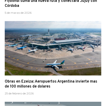
Flybondi suma una nueva ruta y conectará Jujuy con
Córdoba
5 de marzo de 2026
Obras en Ezeiza: Aeropuertos Argentina invierte mas
de 100 millones de dolares
25 de febrero de 2026