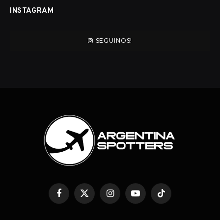
INSTAGRAM
SEGUINOS!
Facebook
Twitter
Instagram
YouTube
TikTok