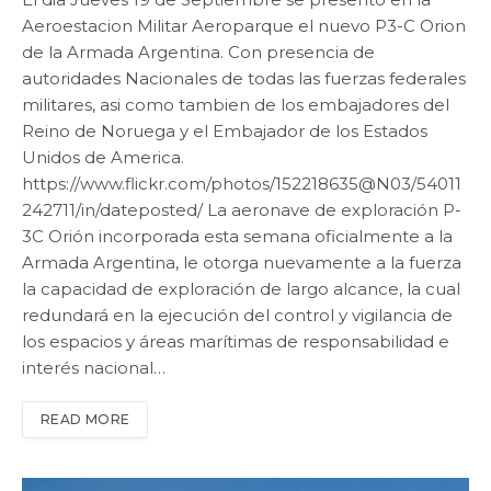
Aeroestacion Militar Aeroparque el nuevo P3-C Orion
de la Armada Argentina. Con presencia de
autoridades Nacionales de todas las fuerzas federales
militares, asi como tambien de los embajadores del
Reino de Noruega y el Embajador de los Estados
Unidos de America.
https://www.flickr.com/photos/152218635@N03/54011
242711/in/dateposted/ La aeronave de exploración P-
3C Orión incorporada esta semana oficialmente a la
Armada Argentina, le otorga nuevamente a la fuerza
la capacidad de exploración de largo alcance, la cual
redundará en la ejecución del control y vigilancia de
los espacios y áreas marítimas de responsabilidad e
interés nacional…
READ MORE