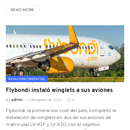
READ MORE
AVIACIONCOMERCIAL
Flybondi instaló winglets a sus aviones
By
admin
2 de agosto de 2024
0
Flybondi, la primera low cost del país, completó la
instalación de winglets en dos de sus aviones de
matrículas LV-KJF y LV-KJD con el objetivo