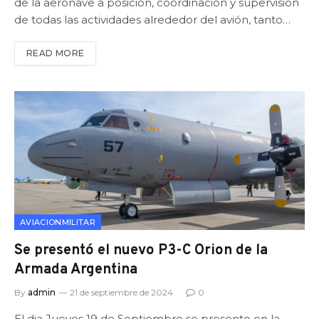
de la aeronave a posición, coordinación y supervisión
de todas las actividades alrededor del avión, tanto…
READ MORE
AVIACIONMILITAR
Se presentó el nuevo P3-C Orion de la
Armada Argentina
By
admin
21 de septiembre de 2024
0
El dia Jueves 19 de Septiembre se presento en la