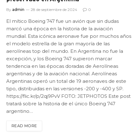
By
admin
28 de septiembre de 2024
0
El mítico Boeing 747 fue un avión que sin dudas
marcó una época en la historia de la aviación
mundial. Esta icónica aeronave fue por muchos años
el modelo estrella de la gran mayoría de las
aerolíneas top del mundo. En Argentina no fue la
excepción, y los Boeing 747 supieron marcar
tendencia en las épocas doradas de Aerolíneas
argentinas y de la aviación nacional. Aerolíneas
Argentinas operó un total de 19 aeronaves de este
tipo, distribuidas en las versiones -200 y -400 y SP.
https://flic.kr/p/2qj9PvV FOTO: JETPHOTOS Este post
tratará sobre la historia de el único Boeing 747
argentino…
READ MORE