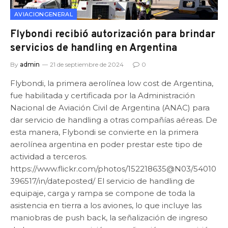
AVIACIONGENERAL
Flybondi recibió autorización para brindar
servicios de handling en Argentina
By
admin
21 de septiembre de 2024
0
Flybondi, la primera aerolínea low cost de Argentina,
fue habilitada y certificada por la Administración
Nacional de Aviación Civil de Argentina (ANAC) para
dar servicio de handling a otras compañías aéreas. De
esta manera, Flybondi se convierte en la primera
aerolínea argentina en poder prestar este tipo de
actividad a terceros.
https://www.flickr.com/photos/152218635@N03/54010
396517/in/dateposted/ El servicio de handling de
equipaje, carga y rampa se compone de toda la
asistencia en tierra a los aviones, lo que incluye las
maniobras de push back, la señalización de ingreso