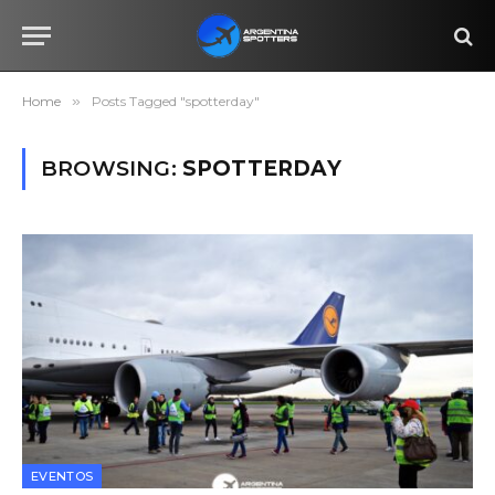
Home
»
Posts Tagged "spotterday"
BROWSING:
SPOTTERDAY
EVENTOS