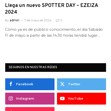
Llega un nuevo SPOTTER DAY – EZEIZA
2024
By
admin
7 de mayo de 2024
0
Cómo ya es de público conocimiento, el día Sábado
11 de mayo a partir de las 14:30 horas tendrá lugar…
SEGUINOS EN NUESTRAS REDES
Facebook
Twitter
Instagram
YouTube