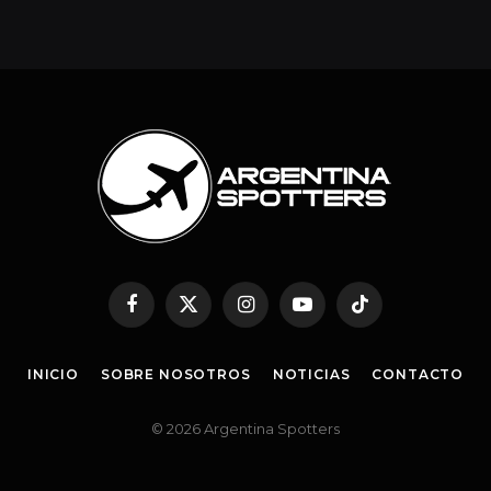
Facebook
Twitter
Instagram
YouTube
TikTok
INICIO
SOBRE NOSOTROS
NOTICIAS
CONTACTO
© 2026 Argentina Spotters