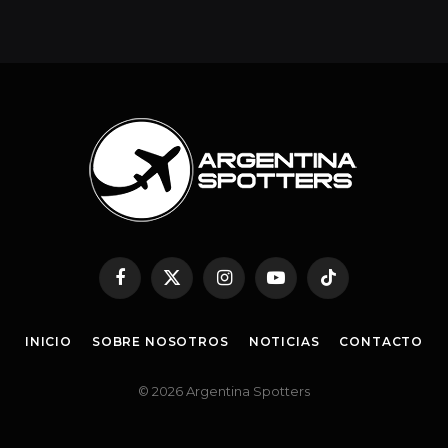
Facebook
Twitter
Instagram
YouTube
TikTok
INICIO
SOBRE NOSOTROS
NOTICIAS
CONTACTO
© 2026 Argentina Spotters