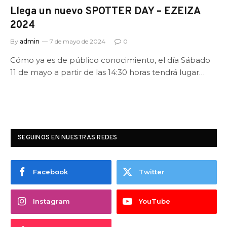
Llega un nuevo SPOTTER DAY – EZEIZA
2024
By
admin
7 de mayo de 2024
0
Cómo ya es de público conocimiento, el día Sábado
11 de mayo a partir de las 14:30 horas tendrá lugar…
SEGUINOS EN NUESTRAS REDES
Facebook
Twitter
Instagram
YouTube