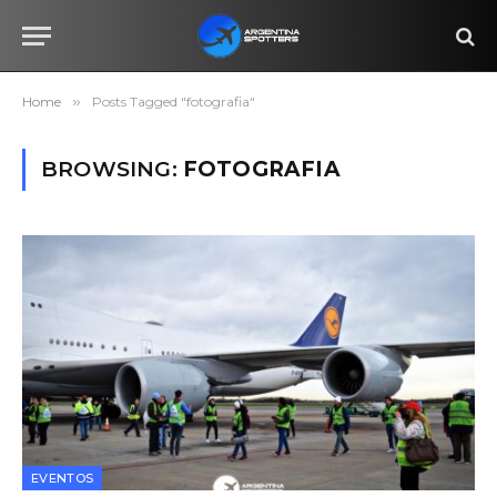
Home
»
Posts Tagged "fotografia"
BROWSING:
FOTOGRAFIA
EVENTOS